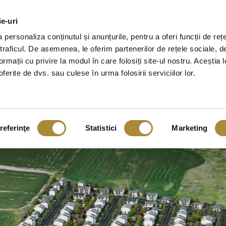
ie-uri
personaliza conținutul și anunțurile, pentru a oferi funcții de reț
 traficul. De asemenea, le oferim partenerilor de rețele sociale, d
ormații cu privire la modul în care folosiți site-ul nostru. Aceștia l
ferite de dvs. sau culese în urma folosirii serviciilor lor.
referinţe
Statistici
Marketing