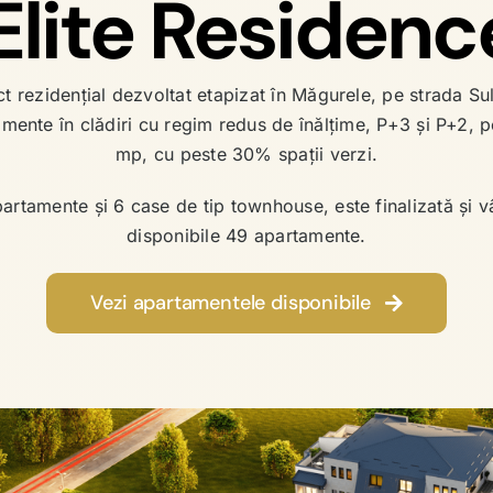
Elite Residenc
9
t rezidențial dezvoltat etapizat în Măgurele, pe strada Su
mente în clădiri cu regim redus de înălțime, P+3 și P+2, 
mp, cu peste 30% spații verzi.
artamente și 6 case de tip townhouse, este finalizată și vân
disponibile 49 apartamente.
Vezi apartamentele disponibile