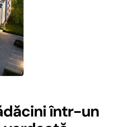
ădăcini într-un