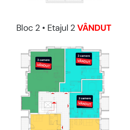
Bloc 2 • Etajul 2
VÂNDUT