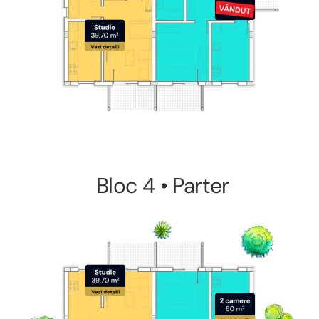
Bloc 4 • Parter