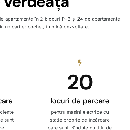
de verdeață
 de apartamente în 2 blocuri P+3 și 24 de apartamente
r-un cartier cochet, în plină dezvoltare.
20
care
locuri de parcare
iciente
pentru mașini electrice cu
re sunt
stație proprie de încărcare
de
care sunt vândute cu titlu de