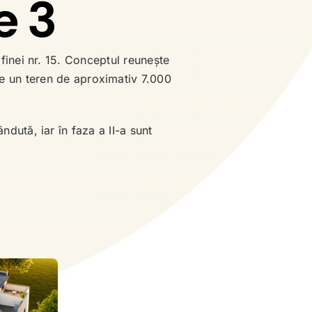
e 3
lfinei nr. 15. Conceptul reunește
pe un teren de aproximativ 7.000
dută, iar în faza a II-a sunt