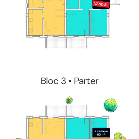
Bloc 3 • Parter