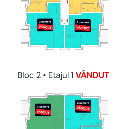
Bloc 2 • Etajul 1
VÂNDUT