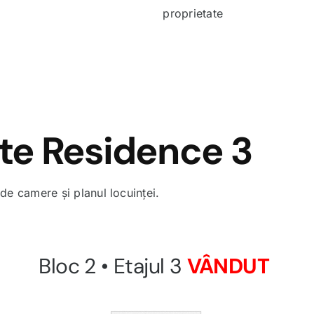
proprietate
te Residence 3
de camere și planul locuinței.
Bloc 2 • Etajul 3
VÂNDUT