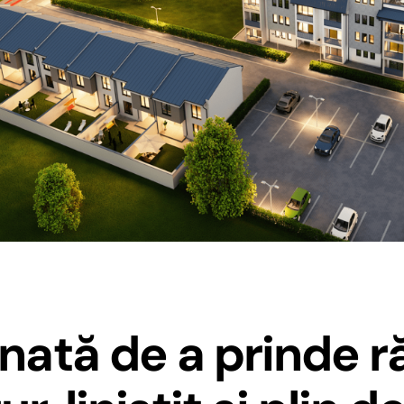
ată de a prinde r