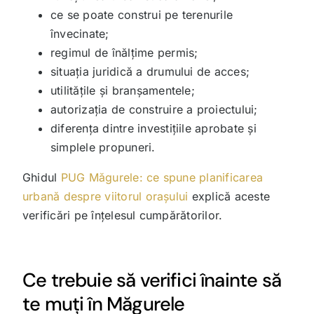
ce se poate construi pe terenurile
învecinate;
regimul de înălțime permis;
situația juridică a drumului de acces;
utilitățile și branșamentele;
autorizația de construire a proiectului;
diferența dintre investițiile aprobate și
simplele propuneri.
Ghidul
PUG Măgurele: ce spune planificarea
urbană despre viitorul orașului
explică aceste
verificări pe înțelesul cumpărătorilor.
Ce trebuie să verifici înainte să
te muți în Măgurele