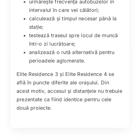
urmărește frecvența autobuzelor în
intervalul în care vei călători;
calculează și timpul necesar până la
stație;
testează traseul spre locul de muncă
într-o zi lucrătoare;
analizează o rută alternativă pentru
perioadele aglomerate.
Elite Residence 3 și Elite Residence 4 se
află în puncte diferite ale orașului. Din
acest motiv, accesul și distanțele nu trebuie
prezentate ca fiind identice pentru cele
două proiecte.