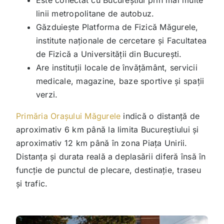
linii metropolitane de autobuz.
Găzduiește Platforma de Fizică Măgurele,
institute naționale de cercetare și Facultatea
de Fizică a Universității din București.
Are instituții locale de învățământ, servicii
medicale, magazine, baze sportive și spații
verzi.
Primăria Orașului Măgurele
indică o distanță de
aproximativ 6 km până la limita Bucureștiului și
aproximativ 12 km până în zona Piața Unirii.
Distanța și durata reală a deplasării diferă însă în
funcție de punctul de plecare, destinație, traseu
și trafic.