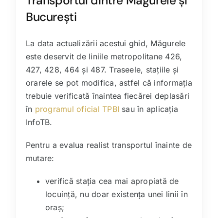
Transportul dintre Măgurele și
București
La data actualizării acestui ghid, Măgurele
este deservit de liniile metropolitane 426,
427, 428, 464 și 487. Traseele, stațiile și
orarele se pot modifica, astfel că informația
trebuie verificată înaintea fiecărei deplasări
în
programul oficial TPBI
sau în aplicația
InfoTB.
Pentru a evalua realist transportul înainte de
mutare:
verifică stația cea mai apropiată de
locuință, nu doar existența unei linii în
oraș;