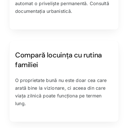
automat o priveliște permanentă. Consultă
documentația urbanistică.
Compară locuința cu rutina
familiei
O proprietate bună nu este doar cea care
arată bine la vizionare, ci aceea din care
viața zilnică poate funcționa pe termen
lung.