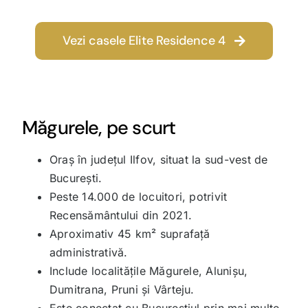
Vezi casele Elite Residence 4
Măgurele, pe scurt
Oraș în județul Ilfov, situat la sud-vest de
București.
Peste 14.000 de locuitori, potrivit
Recensământului din 2021.
Aproximativ 45 km² suprafață
administrativă.
Include localitățile Măgurele, Alunișu,
Dumitrana, Pruni și Vârteju.
Este conectat cu Bucureștiul prin mai multe