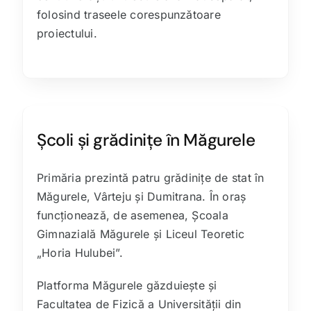
folosind traseele corespunzătoare
proiectului.
Școli și grădinițe în Măgurele
Primăria prezintă patru grădinițe de stat în
Măgurele, Vârteju și Dumitrana. În oraș
funcționează, de asemenea, Școala
Gimnazială Măgurele și Liceul Teoretic
„Horia Hulubei”.
Platforma Măgurele găzduiește și
Facultatea de Fizică a Universității din