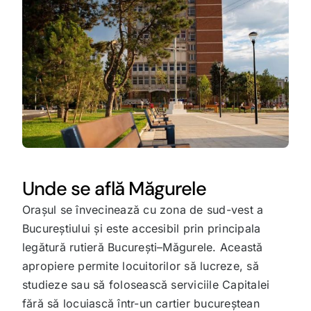
Unde se află Măgurele
Orașul se învecinează cu zona de sud-vest a
Bucureștiului și este accesibil prin principala
legătură rutieră București–Măgurele. Această
apropiere permite locuitorilor să lucreze, să
studieze sau să folosească serviciile Capitalei
fără să locuiască într-un cartier bucureștean