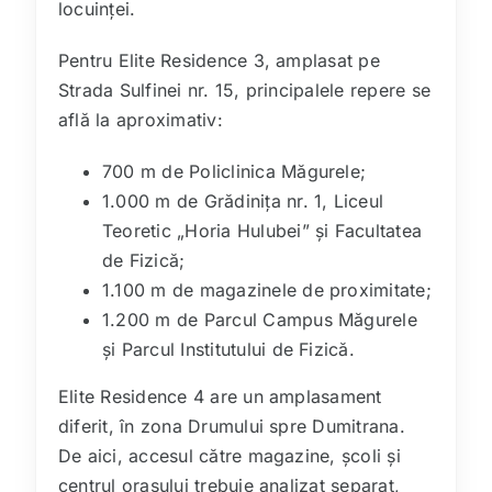
locuinței.
Pentru Elite Residence 3, amplasat pe
Strada Sulfinei nr. 15, principalele repere se
află la aproximativ:
700 m de Policlinica Măgurele;
1.000 m de Grădinița nr. 1, Liceul
Teoretic „Horia Hulubei” și Facultatea
de Fizică;
1.100 m de magazinele de proximitate;
1.200 m de Parcul Campus Măgurele
și Parcul Institutului de Fizică.
Elite Residence 4 are un amplasament
diferit, în zona Drumului spre Dumitrana.
De aici, accesul către magazine, școli și
centrul orașului trebuie analizat separat,