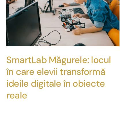
SmartLab Măgurele: locul
în care elevii transformă
ideile digitale în obiecte
reale