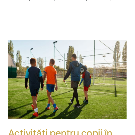
9
Activități pentru copii în