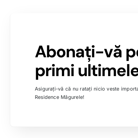
Abonați-vă p
primi ultimele 
Asigurați-vă că nu ratați nicio veste import
Residence Măgurele!