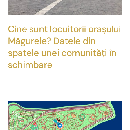
Cine sunt locuitorii orașului
Măgurele? Datele din
spatele unei comunități în
schimbare