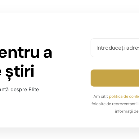
entru a
știri
antă despre Elite
Am citit
politica de confi
folosite de reprezentanți
informații de