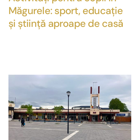
Măgurele: sport, educație
și știință aproape de casă