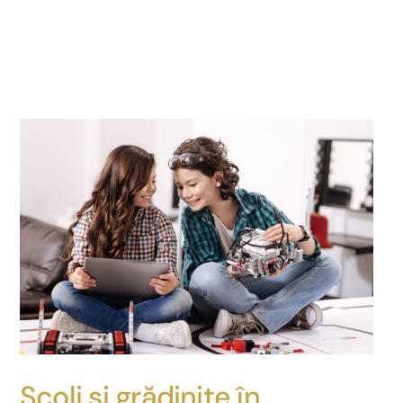
Școli și grădinițe în